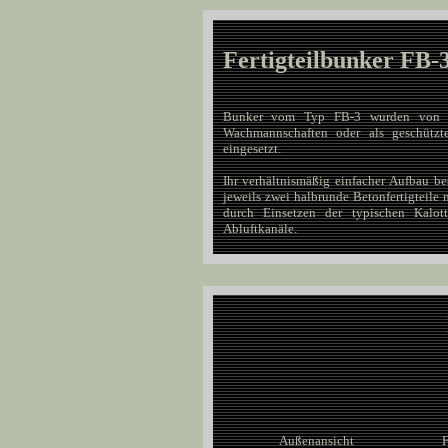
Fertigteilbunker FB-
Bunker vom Typ FB-3 wurden von vie
Wachmannschaften oder als geschützt
eingesetzt.
Ihr verhältnismäßig einfacher Aufbau b
jeweils zwei halbrunde Betonfertigteile
durch Einsetzen der typischen Kalo
Abluftkanäle.
Außenansicht
F